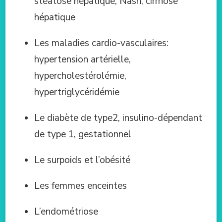
stéatose hépatique, Nash, cirrhose
hépatique
Les maladies cardio-vasculaires:
hypertension artérielle,
hypercholestérolémie,
hypertriglycéridémie
Le diabète de type2, insulino-dépendant
de type 1, gestationnel
Le surpoids et l’obésité
Les femmes enceintes
L’endométriose