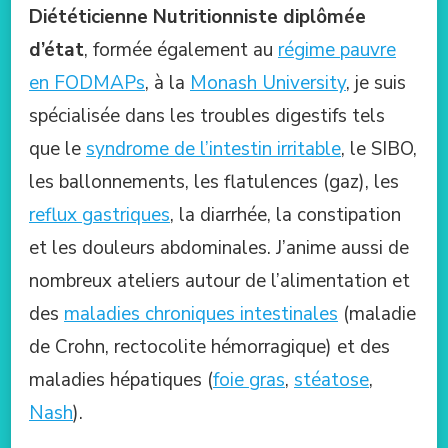
Diététicienne Nutritionniste diplômée
d’état
, formée également au
régime pauvre
en FODMAPs
, à la
Monash University
, je suis
spécialisée dans les troubles digestifs tels
que le
syndrome de l’intestin irritable
, le SIBO,
les ballonnements, les flatulences (gaz), les
reflux gastriques
, la diarrhée, la constipation
et les douleurs abdominales. J’anime aussi de
nombreux ateliers autour de l’alimentation et
des
maladies chroniques intestinales
(maladie
de Crohn, rectocolite hémorragique) et des
maladies hépatiques (
foie gras
,
stéatose
,
Nash
).