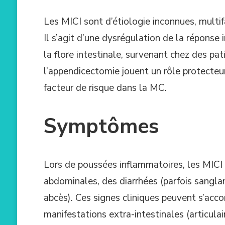
Les MICI sont d’étiologie inconnues, multif
Il s’agit d’une dysrégulation de la répons
la flore intestinale, survenant chez des p
l’appendicectomie jouent un rôle protecteu
facteur de risque dans la MC.
Symptômes
Lors de poussées inflammatoires, les MICI 
abdominales, des diarrhées (parfois sanglan
abcès). Ces signes cliniques peuvent s’acco
manifestations extra-intestinales (articulai