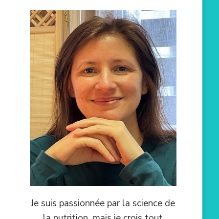
Je suis passionnée par la science de
la nutrition, mais je crois tout