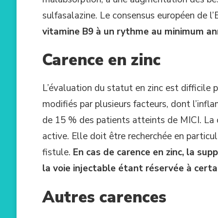
sulfasalazine. Le consensus européen de 
vitamine B9 à un rythme au minimum an
Carence en zinc
L’évaluation du statut en zinc est difficil
modifiés par plusieurs facteurs, dont l’inf
de 15 % des patients atteints de MICI. La 
active. Elle doit être recherchée en parti
fistule.
En cas de carence en zinc, la sup
la voie injectable étant réservée à cert
Autres carences