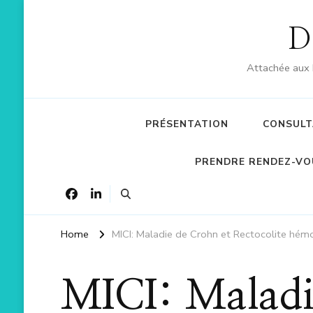
D
Attachée aux 
PRÉSENTATION
CONSULT
PRENDRE RENDEZ-VO
Home
MICI: Maladie de Crohn et Rectocolite hém
MICI: Maladi