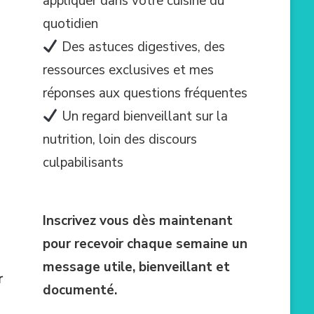
appliquer dans votre cuisine du
quotidien
Des astuces digestives, des
ressources exclusives et mes
réponses aux questions fréquentes
Un regard bienveillant sur la
nutrition, loin des discours
culpabilisants
Inscrivez vous dès maintenant
pour recevoir chaque semaine un
message utile, bienveillant et
r
documenté.