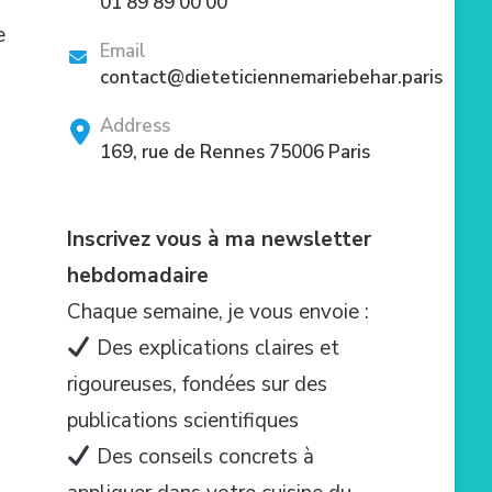
01 89 89 00 00
e
Email
contact@dieteticiennemariebehar.paris
Address
169, rue de Rennes 75006 Paris
Inscrivez vous à ma newsletter
hebdomadaire
Chaque semaine, je vous envoie :
Des explications claires et
rigoureuses, fondées sur des
publications scientifiques
Des conseils concrets à