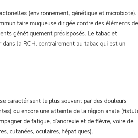
actorielles (environnement, génétique et microbiote).
e immunitaire muqueuse dirigée contre des éléments de
atients génétiquement prédisposés. Le tabac et
r dans la RCH, contrairement au tabac qui est un
se caractérisent le plus souvent par des douleurs
tes) ou encore une atteinte de la région anale (fistul
mpagner de fatigue, d’anorexie et de fièvre, voire de
res, cutanées, oculaires, hépatiques).