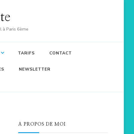
te
l à Paris 6ème
TARIFS
CONTACT
ES
NEWSLETTER
A PROPOS DE MOI