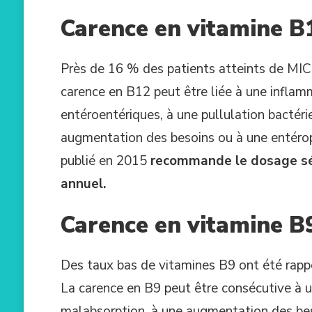
Carence en vitamine B
Près de 16 % des patients atteints de MIC
carence en B12 peut être liée à une inflamm
entéroentériques, à une pullulation bactéri
augmentation des besoins ou à une entéro
publié en 2015
recommande le dosage sé
annuel.
Carence en vitamine B
Des taux bas de vitamines B9 ont été rappo
La carence en B9 peut être consécutive à un 
malabsorption, à une augmentation des bes