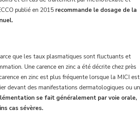
l’ECCO publié en 2015
recommande le dosage de la
nuel.
e parce que les taux plasmatiques sont fluctuants et
lammation. Une carence en zinc a été décrite chez près
carence en zinc est plus fréquente lorsque la MICI est
culier devant des manifestations dermatologiques ou u
plémentation se fait généralement par voie orale,
ains cas sévères
.