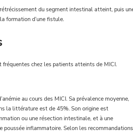
 rétrécissement du segment intestinal atteint, puis un
a formation d’une fistule.
s
 fréquentes chez les patients atteints de MICI.
 d’anémie au cours des MICI. Sa prévalence moyenne,
ns la littérature est de 45%. Son origine est
lammation ou une résection intestinale, et à une
de poussée inflammatoire. Selon les recommandations