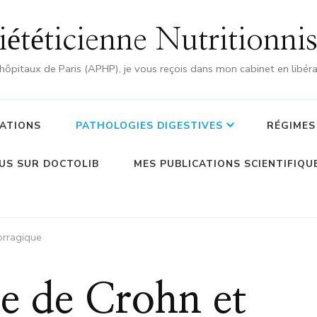
iététicienne Nutritionnis
hôpitaux de Paris (APHP), je vous reçois dans mon cabinet en libéra
ATIONS
PATHOLOGIES DIGESTIVES
RÉGIMES
US SUR DOCTOLIB
MES PUBLICATIONS SCIENTIFIQU
orragique
e de Crohn et