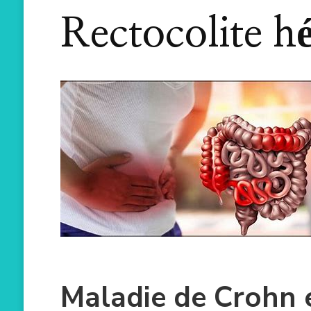
Rectocolite h
Maladie de Crohn e