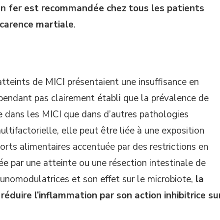
n fer est recommandée chez tous les patients
 carence martiale
.
teints de MICI présentaient une insuffisance en
ependant pas clairement établi que la prévalence de
ée dans les MICI que dans d’autres pathologies
tifactorielle, elle peut être liée à une exposition
ports alimentaires accentuée par des restrictions en
sée par une atteinte ou une résection intestinale de
munomodulatrices et son effet sur le microbiote,
la
éduire l’inflammation par son action inhibitrice su