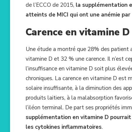
de l’ECCO de 2015,
la supplémentation e
atteints de MICI qui ont une anémie par
Carence en vitamine D
Une étude a montré que 28% des patient at
vitamine D et 32 % une carence. Il n’est c
l’insuffisance en vitamine D soit plus élev
chroniques. La carence en vitamine D est mul
solaire insuffisante, à la diminution des ap
produits laitiers, à la malabsorption favori
l’iléon terminal. De part ses propriétés im
supplémentation en vitamine D pourrait r
les cytokines inflammatoires
.