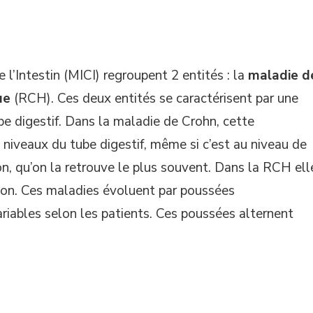
l’Intestin (MICI) regroupent 2 entités : la
maladie d
ue
(RCH). Ces deux entités se caractérisent par une
be digestif. Dans la maladie de Crohn, cette
 niveaux du tube digestif, même si c’est au niveau de
éon, qu’on la retrouve le plus souvent. Dans la RCH ell
olon. Ces maladies évoluent par poussées
riables selon les patients. Ces poussées alternent